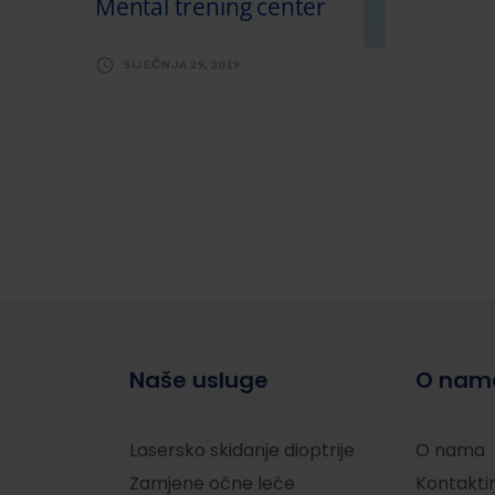
Mental trening center
SIJEČNJA 29, 2019
Naše usluge
O nam
Lasersko skidanje dioptrije
O nama
Zamjene očne leće
Kontaktir