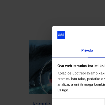
Privola
Ova web-stranica koristi kol
Kolačiće upotrebljavamo kako 
promet. Isto tako, podatke o 
analizu, a oni ih mogu kombini
usluge.
Odabir
Kompletan