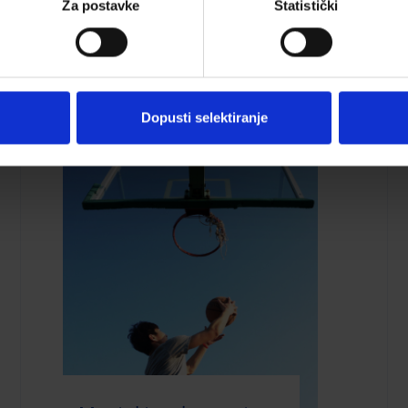
Za postavke
Statistički
SIJEČNJA 31, 2019
Dopusti selektiranje