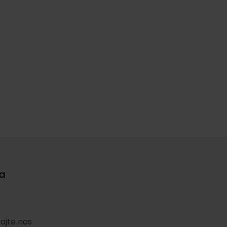
a
ajte nas