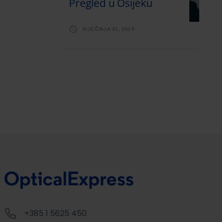
Pregled u Osijeku
SIJEČNJA 31, 2019
+385 1 5625 450