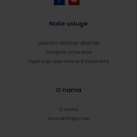
Naše usluge
Lasersko skidanje dioptrije
Zamjene očne leće
Operacija sive mrene ili katarakte
O nama
O nama
Kontaktirajte nas