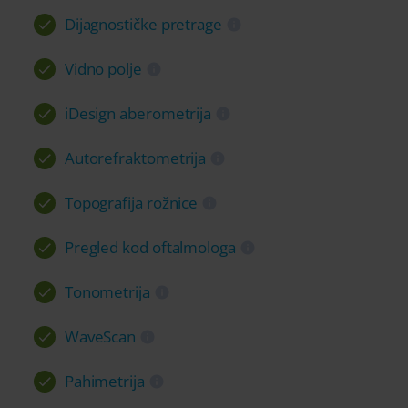
Dijagnostičke pretrage
Vidno polje
iDesign aberometrija
Autorefraktometrija
Topografija rožnice
Pregled kod oftalmologa
Tonometrija
WaveScan
Pahimetrija