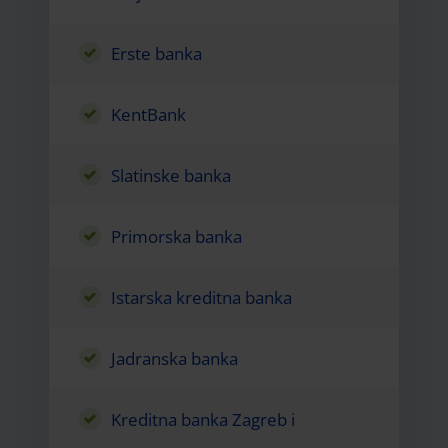
Erste banka
KentBank
Slatinske banka
Primorska banka
Istarska kreditna banka
Jadranska banka
Kreditna banka Zagreb i