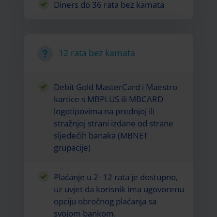
Diners do 36 rata bez kamata
12 rata bez kamata
Debit Gold MasterCard i Maestro
kartice s MBPLUS ili MBCARD
logotipovima na prednjoj ili
stražnjoj strani izdane od strane
sljedećih banaka (MBNET
grupacije)
Plaćanje u 2–12 rata je dostupno,
uz uvjet da korisnik ima ugovorenu
opciju obročnog plaćanja sa
svojom bankom.