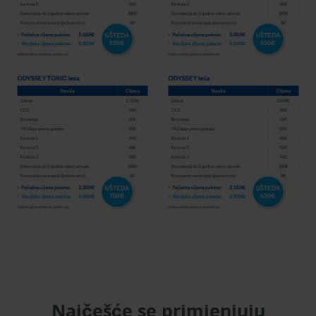
Najčešće se primjenjuju