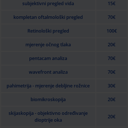
subjektivni pregled vida
15€
kompletan oftalmološki pregled
70€
Retinološki pregled
100€
mjerenje očnog tlaka
20€
pentacam analiza
70€
wavefront analiza
70€
pahimetrija - mjerenje debljine rožnice
30€
biomikroskopija
20€
skijaskopija - objektivno određivanje
20€
dioptrije oka