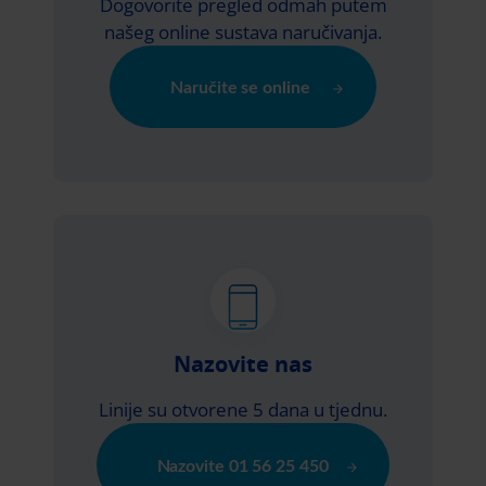
Dogovorite pregled odmah putem
našeg online sustava naručivanja.
Naručite se online
Nazovite nas
Linije su otvorene 5 dana u tjednu.
Nazovite 01 56 25 450