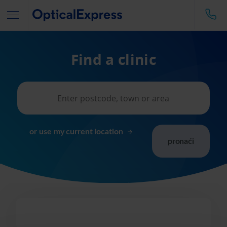
Find a clinic
or use my current location
pronaći