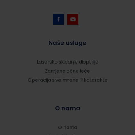
Naše usluge
Lasersko skidanje dioptrije
Zamjene očne leće
Operacija sive mrene ili katarakte
O nama
O nama