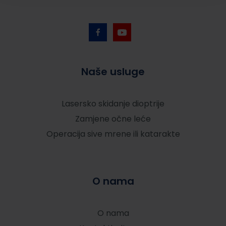
Naše usluge
Lasersko skidanje dioptrije
Zamjene očne leće
Operacija sive mrene ili katarakte
O nama
O nama